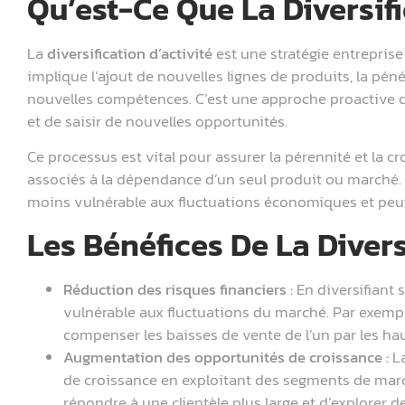
Qu’est-Ce Que La Diversifi
La
diversification d’activité
est une stratégie entreprise 
implique l’ajout de nouvelles lignes de produits, la pé
nouvelles compétences. C’est une approche proactive
et de saisir de nouvelles opportunités.
Ce processus est vital pour assurer la pérennité et la cr
associés à la dépendance d’un seul produit ou marché. E
moins vulnérable aux fluctuations économiques et peut 
Les Bénéfices De La Divers
Réduction des risques financiers :
En diversifiant 
vulnérable aux fluctuations du marché. Par exempl
compenser les baisses de vente de l’un par les hau
Augmentation des opportunités de croissance :
La
de croissance en exploitant des segments de march
répondre à une clientèle plus large et d’explorer d