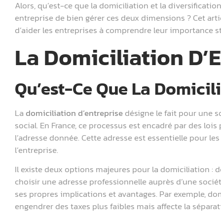
Alors, qu’est-ce que la domiciliation et la diversificatio
entreprise de bien gérer ces deux dimensions ? Cet arti
d’aider les entreprises à comprendre leur importance st
La Domiciliation D’
Qu’est-Ce Que La Domicili
La
domiciliation d’entreprise
désigne le fait pour une s
social. En France, ce processus est encadré par des loi
l’adresse donnée. Cette adresse est essentielle pour les 
l’entreprise.
Il existe deux options majeures pour la domiciliation : 
choisir une adresse professionnelle auprès d’une socié
ses propres implications et avantages. Par exemple, dom
engendrer des taxes plus faibles mais affecte la séparati