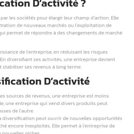
cation D’activité ?
par les sociétés pour élargir leur champ d’action. Elle
nétration de nouveaux marchés ou l’exploitation de
 qui permet de répondre à des changements de marché
oissance de l’entreprise, en réduisant les risques
n diversifiant ses activités, une entreprise devient
stabiliser ses revenus à long terme.
ification D’activité
ses sources de revenus, une entreprise est moins
e, une entreprise qui vend divers produits peut
sses de l’autre.
 diversification peut ouvrir de nouvelles opportunités
é encore inexploités. Elle permet à l’entreprise de
e nouvelles niches.