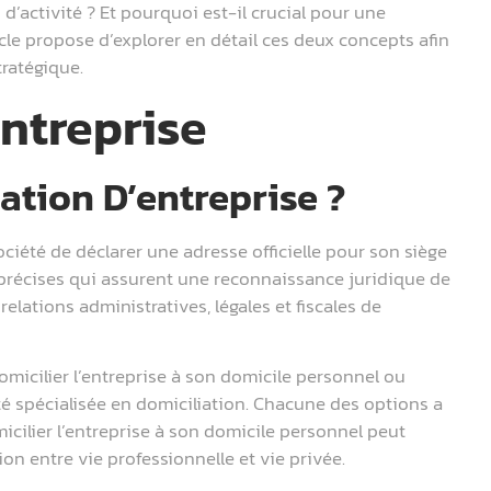
n d’activité ? Et pourquoi est-il crucial pour une
cle propose d’explorer en détail ces deux concepts afin
ratégique.
Entreprise
ation D’entreprise ?
ociété de déclarer une adresse officielle pour son siège
s précises qui assurent une reconnaissance juridique de
relations administratives, légales et fiscales de
domicilier l’entreprise à son domicile personnel ou
té spécialisée en domiciliation. Chacune des options a
icilier l’entreprise à son domicile personnel peut
on entre vie professionnelle et vie privée.