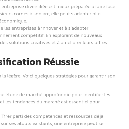
entreprise diversifiée est mieux préparée à faire face
eurs cordes à son arc, elle peut s’adapter plus
 économique.
e les entreprises à innover et à s’adapter
ronnement compétitif. En explorant de nouveaux
des solutions créatives et à améliorer leurs offres
sification Réussie
à la légère. Voici quelques stratégies pour garantir son
e étude de marché approfondie pour identifier les
et les tendances du marché est essentiel pour
:
Tirer parti des compétences et ressources déjà
t sur ses atouts existants, une entreprise peut se