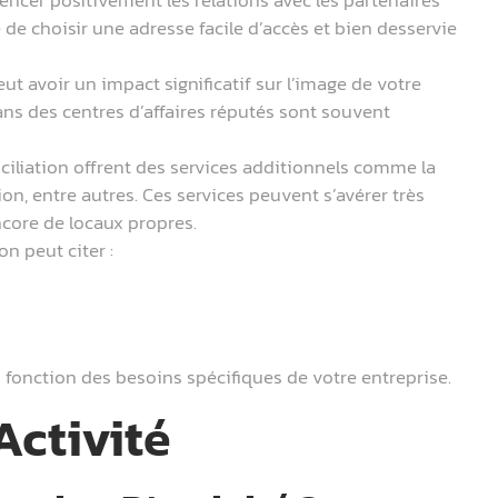
é de choisir une adresse facile d’accès et bien desservie
t avoir un impact significatif sur l’image de votre
ans des centres d’affaires réputés sont souvent
iliation offrent des services additionnels comme la
ion, entre autres. Ces services peuvent s’avérer très
ncore de locaux propres.
n peut citer :
 en fonction des besoins spécifiques de votre entreprise.
Activité