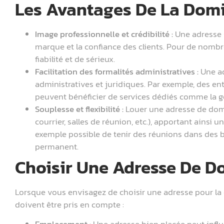
Les Avantages De La Domic
Image professionnelle et crédibilité :
Une adresse s
marque et la confiance des clients. Pour de nombre
fiabilité et de sérieux.
Facilitation des formalités administratives :
Une ad
administratives et juridiques. Par exemple, des en
peuvent bénéficier de services dédiés comme la ge
Souplesse et flexibilité :
Louer une adresse de domi
courrier, salles de réunion, etc.), apportant ainsi un
exemple possible de tenir des réunions dans des 
permanent.
Choisir Une Adresse De Do
Lorsque vous envisagez de choisir une adresse pour la d
doivent être pris en compte :
Emplacement :
Une adresse bien placée peut influ