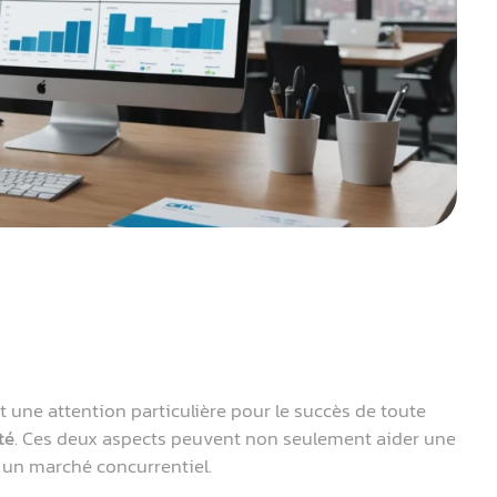
 une attention particulière pour le succès de toute
té
. Ces deux aspects peuvent non seulement aider une
 un marché concurrentiel.