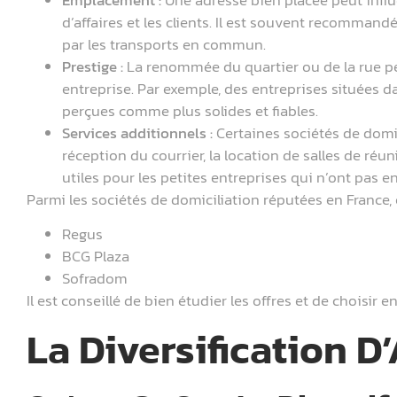
d’affaires et les clients. Il est souvent recommand
par les transports en commun.
Prestige :
La renommée du quartier ou de la rue peu
entreprise. Par exemple, des entreprises situées d
perçues comme plus solides et fiables.
Services additionnels :
Certaines sociétés de domic
réception du courrier, la location de salles de réun
utiles pour les petites entreprises qui n’ont pas e
Parmi les sociétés de domiciliation réputées en France, o
Regus
BCG Plaza
Sofradom
Il est conseillé de bien étudier les offres et de choisir
La Diversification D’