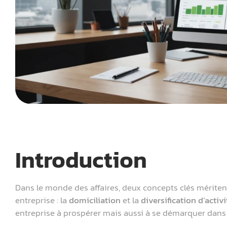
Introduction
Dans le monde des affaires, deux concepts clés méritent
entreprise : la
domiciliation
et la
diversification d’activi
entreprise à prospérer mais aussi à se démarquer dans