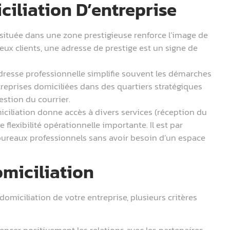
iliation D’entreprise
ituée dans une zone prestigieuse renforce l’image de
ux clients, une adresse de prestige est un signe de
resse professionnelle simplifie souvent les démarches
treprises domiciliées dans des quartiers stratégiques
stion du courrier.
ciliation donne accès à divers services (réception du
e flexibilité opérationnelle importante. Il est par
bureaux professionnels sans avoir besoin d’un espace
miciliation
omiciliation de votre entreprise, plusieurs critères
encer positivement les relations avec les partenaires