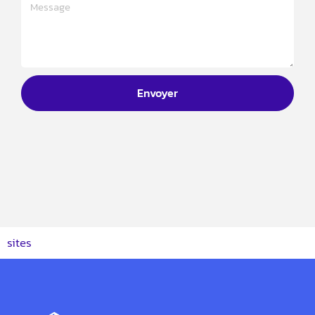
Envoyer
sites